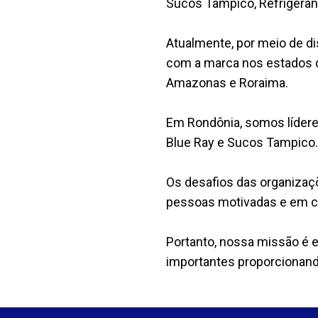
Sucos Tampico, Refrigerant
Atualmente, por meio de di
com a marca nos estados d
Amazonas e Roraima.
Em Rondônia, somos líder
Blue Ray e Sucos Tampico.
Os desafios das organizaç
pessoas motivadas e em c
Portanto, nossa missão é
importantes proporcionand