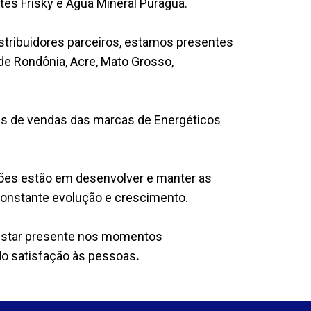
es Frisky e Água Mineral Puragua.
stribuidores parceiros, estamos presentes
e Rondônia, Acre, Mato Grosso,
es de vendas das marcas de Energéticos
ões estão em desenvolver e manter as
onstante evolução e crescimento.
 estar presente nos momentos
o satisfação às pessoas
.